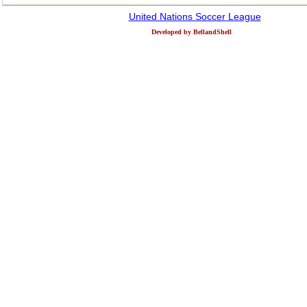
United Nations Soccer League
Developed by BellandShell