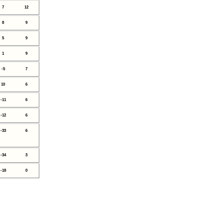
7
12
8
9
5
9
1
9
-5
7
10
6
-11
6
-12
6
-33
6
-34
3
-18
0